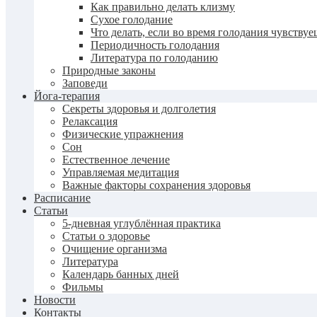
Как правильно делать клизму
Сухое голодание
Что делать, если во время голодания чувству
Периодичность голодания
Литература по голоданию
Природные законы
Заповеди
Йога-терапия
Секреты здоровья и долголетия
Релаксация
Физические упражнения
Сон
Естественное лечение
Управляемая медитация
Важные факторы сохранения здоровья
Расписание
Статьи
5-дневная углублённая практика
Статьи о здоровье
Очищение организма
Литература
Календарь банных дней
Фильмы
Новости
Контакты