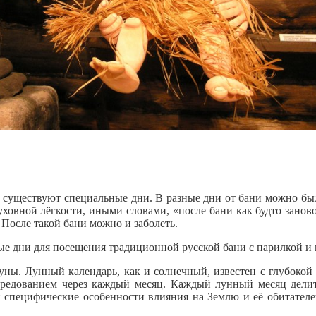
 существуют специальные дни. В разные дни от бани можно было
ховной лёгкости, иными словами, «после бани как будто заново 
 После такой бани можно и заболеть.
е дни для посещения традиционной русской бани с парилкой и 
уны. Лунный календарь, как и солнечный, известен с глубокой 
ередованием через каждый месяц. Каждый лунный месяц делит
 специфические особенности влияния на Землю и её обитателей