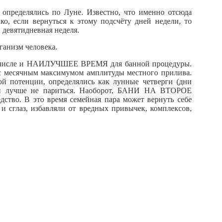
 определялись по Луне. Известно, что именно отсюда
о, если вернуться к этому подсчёту дней недели, то
 девятидневная неделя.
ганизм человека.
том числе и НАИЛУЧШЕЕ ВРЕМЯ для банной процедуры.
с месячным максимумом амплитуды местного прилива.
 потенции, определялись как лунные четверги (дни
дни лучше не париться. Наоборот, БАНИ НА ВТОРОЕ
тво. В это время семейная пара может вернуть себе
и сглаз, избавляли от вредных привычек, комплексов,