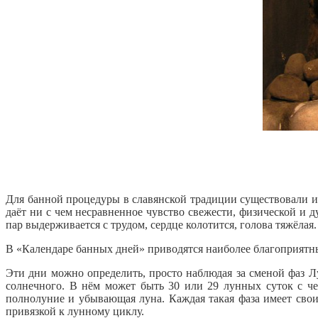
Для банной процедуры в славянской традиции существовали и
даёт ни с чем несравненное чувство свежести, физической и ду
пар выдерживается с трудом, сердце колотится, голова тяжёлая.
В «Календаре банных дней» приводятся наиболее благоприятны
Эти дни можно определить, просто наблюдая за сменой фаз Л
солнечного. В нём может быть 30 или 29 лунных суток с ч
полнолуние и убывающая луна. Каждая такая фаза имеет свои
привязкой к лунному циклу.