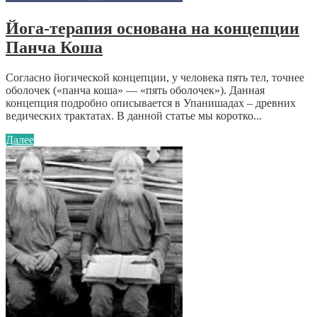
Йога-терапия основана на концепции
Панча Коша
Согласно йогической концепции, у человека пять тел, точнее
оболочек («панча коша» — «пять оболочек»). Данная
концепция подробно описывается в Упанишадах – древних
ведических трактатах. В данной статье мы коротко...
Далее