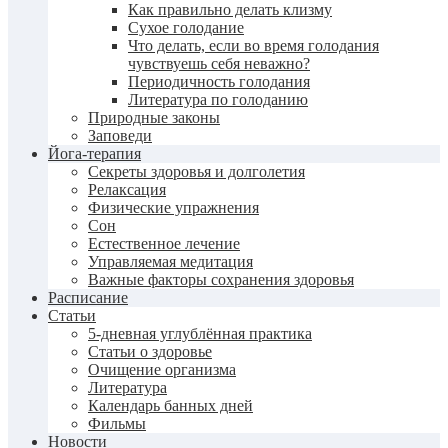
Как правильно делать клизму
Сухое голодание
Что делать, если во время голодания
чувствуешь себя неважно?
Периодичность голодания
Литература по голоданию
Природные законы
Заповеди
Йога-терапия
Секреты здоровья и долголетия
Релаксация
Физические упражнения
Сон
Естественное лечение
Управляемая медитация
Важные факторы сохранения здоровья
Расписание
Статьи
5-дневная углублённая практика
Статьи о здоровье
Очищение организма
Литература
Календарь банных дней
Фильмы
Новости