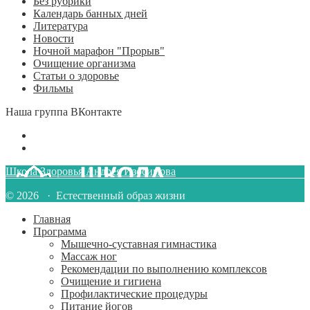
Без рубрики
Календарь банных дней
Литература
Новости
Ночной марафон "Прорыв"
Очищение организма
Статьи о здоровье
Фильмы
Наша группа ВКонтакте
Школа Здоровья Андрея Изосимова
© 2026 · Естественный образ жизни
Главная
Программа
Мышечно-суставная гимнастика
Массаж ног
Рекомендации по выполнению комплексов
Очищение и гигиена
Профилактические процедуры
Питание йогов