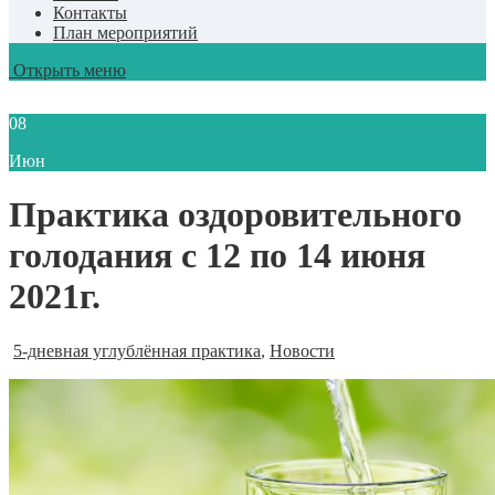
Контакты
План мероприятий
Открыть меню
08
Июн
Практика оздоровительного
голодания с 12 по 14 июня
2021г.
5-дневная углублённая практика
,
Новости