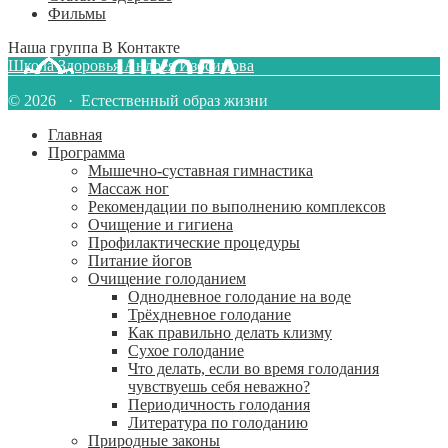
Фильмы
Наша группа В Контакте
Школа Здоровья Андрея Изосимова
© 2026 · Естественный образ жизни
Главная
Программа
Мышечно-суставная гимнастика
Массаж ног
Рекомендации по выполнению комплексов
Очищение и гигиена
Профилактические процедуры
Питание йогов
Очищение голоданием
Однодневное голодание на воде
Трёхдневное голодание
Как правильно делать клизму
Сухое голодание
Что делать, если во время голодания
чувствуешь себя неважно?
Периодичность голодания
Литература по голоданию
Природные законы