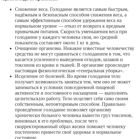
Снижение веса. Голодание является самым быстрым,
надёжным и безопасным способом снижения веса, а
самым эффективным способом удержания веса на
нормальном уровне — отказ от возврата к вредным
привычкам питания. Скорость уменьшения веса при
голодании у каждого человека своя, но средний
показатель составляет около 1 кг в день.
Очищение организма. Никакие известные человечеству
средства не могут сравниться с голоданием в том, что
касается усиленного выведения отходов, шлаков и
токсинов из крови и тканей. В организме происходит
настоящая физиологическая «генеральная уборка».
Исцеление от болезней. Во время голодания тело
получает возможность заняться тем, чем оно не может
заниматься в условиях повседневной пищевой
активности и постоянного насыщения — выполнять
целительскую работу. Тело исцеляет себя само своим
собственным, неповторимым способом. Правильно
проведённое голодание позволяет организму
хронически больного человека вывести груз токсинов,
виновных в его проблемах, после чего
скорректированный образ жизни поможет человеку
постепенно привести своё здоровье в нормальное
состояние.