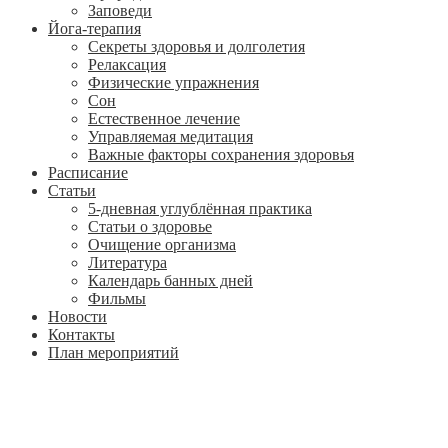
Заповеди
Йога-терапия
Секреты здоровья и долголетия
Релаксация
Физические упражнения
Сон
Естественное лечение
Управляемая медитация
Важные факторы сохранения здоровья
Расписание
Статьи
5-дневная углублённая практика
Статьи о здоровье
Очищение организма
Литература
Календарь банных дней
Фильмы
Новости
Контакты
План мероприятий