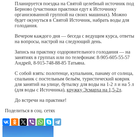
Планируется поездка на Святой целебный источник под
Берново (участники практики едут к Источнику
организованной группой на своих машинах). Можно
будет окунуться в Святой Источник, набрать воды для
голодания.
Вечером каждого дня — беседа с ведущим курса, ответы
на вопросы, настрой на следующий день.
Запись на практику оздоровительного голодания — на
занятиях в группах или по телефонам: 8-905-605-55-57
Андрей, 8-915-748-88-85 Татьяна.
С собой взять: полотенце, купальник, панаму от солнца,
спальник с постельным бельём, туристический коврик
для занятий на улице, бутылку для воды на 1-2 л и на 5 л
(для воды с Источника),
кружку Эсмарха на 1,5-2л
.
До встречи на практике!
Поделиться в соц. сетях