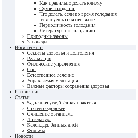
Как правильно делать клизму
Сухое голодание
Что делать, если во время голодания
чувствуешь себя неважно?
Периодичность голодания
Литература по голоданию
Природные законы
Заповеди
Йога-терапия
Секреты здоровья и долголетия
Релаксация
Физические упражнения
Сон
Естественное лечение
Управляемая медитация
Важные факторы сохранения здоровья
Расписание
Статьи
5-дневная углублённая практика
Статьи о здоровье
Очищение организма
Литература
Календарь банных дней
Фильмы
Новости