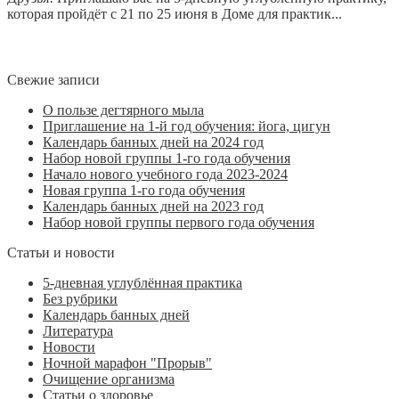
которая пройдёт с 21 по 25 июня в Доме для практик...
Свежие записи
О пользе дегтярного мыла
Приглашение на 1-й год обучения: йога, цигун
Календарь банных дней на 2024 год
Набор новой группы 1-го года обучения
Начало нового учебного года 2023-2024
Новая группа 1-го года обучения
Календарь банных дней на 2023 год
Набор новой группы первого года обучения
Статьи и новости
5-дневная углублённая практика
Без рубрики
Календарь банных дней
Литература
Новости
Ночной марафон "Прорыв"
Очищение организма
Статьи о здоровье