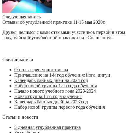
Следующая запись
Отзывы об углублённой практике 11-15 мая 2020г.
Друзья, делимся с вами отзывами участников первой в этом
году, майской углублённой практики на «Солнечном...
Свежие записи
О пользе дегтярного мыла
Приглашение на 1-й год обучения: йога, цигун
Календарь банных дней на 2024 год
Набор новой группы 1-го года обучения
Начало нового учебного года 2023-2024
Новая группа 1-го года обучения
Календарь банных дней на 2023 год
Набор новой группы первого года обучения
Статьи и новости
5-дневная углублённая практика
Без рубрики