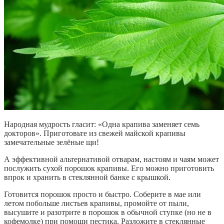
Народная мудрость гласит: «Одна крапива заменяет семь
докторов». Приготовьте из свежей майской крапивы
замечательные зелёные щи!
А эффективной альтернативой отварам, настоям и чаям может
послужить сухой порошок крапивы. Его можно приготовить
впрок и хранить в стеклянной банке с крышкой.
Готовится порошок просто и быстро. Соберите в мае или
летом побольше листьев крапивы, промойте от пыли,
высушите и разотрите в порошок в обычной ступке (но не в
кофемолке) при помощи пестика. Разложите в стеклянные