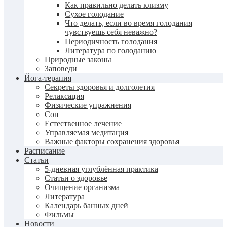
Как правильно делать клизму
Сухое голодание
Что делать, если во время голодания
чувствуешь себя неважно?
Периодичность голодания
Литература по голоданию
Природные законы
Заповеди
Йога-терапия
Секреты здоровья и долголетия
Релаксация
Физические упражнения
Сон
Естественное лечение
Управляемая медитация
Важные факторы сохранения здоровья
Расписание
Статьи
5-дневная углублённая практика
Статьи о здоровье
Очищение организма
Литература
Календарь банных дней
Фильмы
Новости