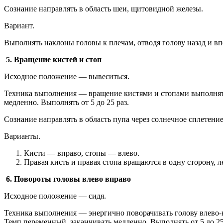
Сознание направлять в область шеи, щитовидной железы.
Вариант.
Выполнять наклоны головы к плечам, отводя голову назад и вп
5. Вращение кистей и стоп
Исходное положение — вывеситься.
Техника выполнения — вращение кистями и стопами выполнять 
медленно. Выполнять от 5 до 25 раз.
Сознание направлять в область пупа через солнечное сплетени
Варианты.
Кисти — вправо, стопы — влево.
Правая кисть и правая стопа вращаются в одну сторону, л
6. Повороты головы влево вправо
Исходное положение — сидя.
Техника выполнения — энергично поворачивать голову влево-в
Темп переменный, заканчивать медленно. Выполнять от 5 до 25 р