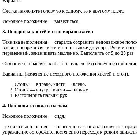
Вариант.
Слегка наклонять голову то к одному, то к другому плечу.
Исходное положение — вывеситься.
3. Повороты кистей и стоп вправо-влево
Техника выполнения — стараясь сохранить неподвижное положе
влево, поворачивая кисти и стопы также до упора. Руки и ног
переменный, заканчивать медленно. Выполнять от 5 до 25 раз.
Сознание направлять в область пупа через солнечное сплетени
Варианты (изменение исходного положения кистей и стоп).
Стопы — вправо, кисти — влево.
Стопы — внутрь, кисти — наружу.
Растопырить пальцы рук.
4. Наклоны головы к плечам
Исходное положение — сидя.
Техника выполнения — энергично наклонять голову то к правом
упражнение осторожно, постепенно переходя к резким движени