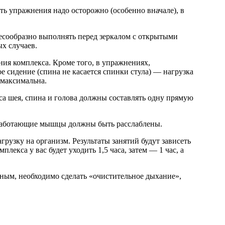
ть упражнения надо осторожно (особенно вначале), в
сообразно выполнять перед зеркалом с открытыми
х случаев.
ия комплекса. Кроме того, в упражнениях,
е сидение (спина не касается спинки стула) — нагрузка
 максимальна.
 шея, спина и голова должны составлять одну прямую
еработающие мышцы должны быть расслаблены.
узку на организм. Результаты занятий будут зависеть
екса у вас будет уходить 1,5 часа, затем — 1 час, а
ным, необходимо сделать «очистительное дыхание»,