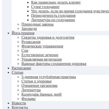
Как правильно делать клизму
Сухое голодание
Что делать, если во время голодания чувству
Периодичность голодания
Литература по голоданию
Природные законы
Заповеди
Йога-терапия
Секреты здоровья и долголетия
Релаксация
Физические упражнения
Сон
Естественное лечение
Управляемая медитация
Важные факторы сохранения здоровья
Расписание
Статьи
5-дневная углублённая практика
Статьи о здоровье
Очищение организма
Литература
Календарь банных дней
Фильмы
Новости
Контакты