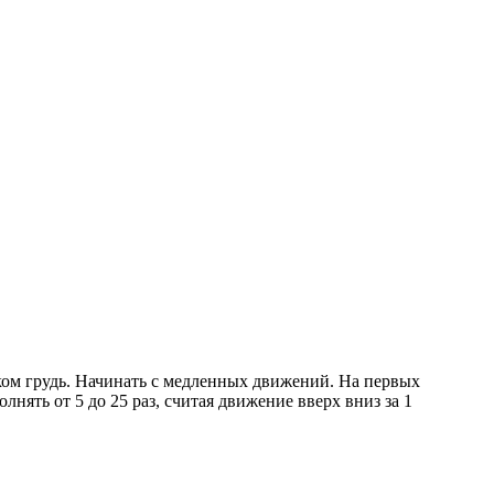
дком грудь. Начинать с медленных движений. На первых
ять от 5 до 25 раз, считая движение вверх вниз за 1