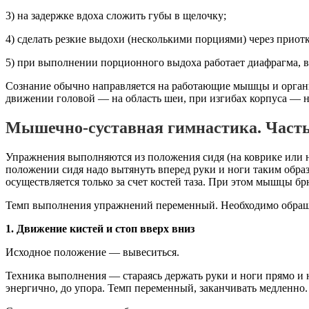
3) на задержке вдоха сложить губы в щелочку;
4) сделать резкие выдохи (несколькими порциями) через приот
5) при выполнении порционного выдоха работает диафрагма, в
Сознание обычно направляется на работающие мышцы и органы
движении головой — на область шеи, при изгибах корпуса — н
Мышечно-суставная гимнастика. Часть
Упражнения выполняются из положения сидя (на коврике или н
положении сидя надо вытянуть вперед руки и ноги таким образо
осуществляется только за счет костей таза. При этом мышцы б
Темп выполнения упражнений переменный. Необходимо обраща
1. Движение кистей и стоп вверх вниз
Исходное положение — вывеситься.
Техника выполнения — стараясь держать руки и ноги прямо и 
энергично, до упора. Темп переменный, заканчивать медленно. 