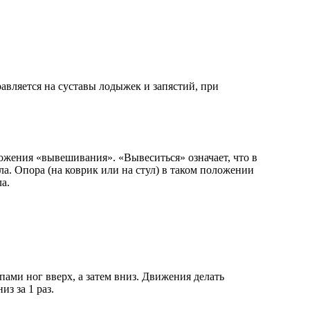
вляется на суставы лодыжек и запястий, при
ожения «вывешивания». «Вывеситься» означает, что в
ла. Опора (на коврик или на стул) в таком положении
а.
ами ног вверх, а затем вниз. Движения делать
з за 1 раз.