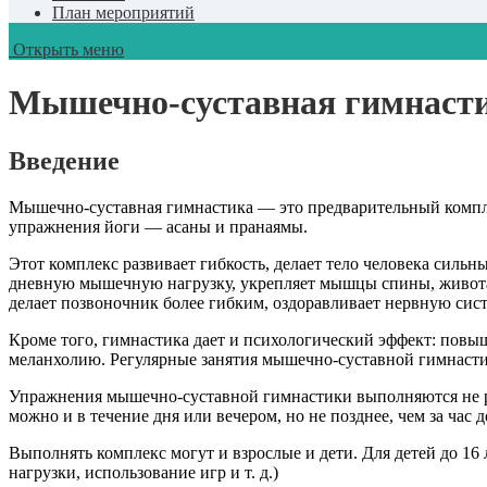
План мероприятий
Открыть меню
Мышечно-суставная гимнаст
Введение
Мышечно-суставная гимнастика — это предварительный компле
упражнения йоги — асаны и пранаямы.
Этот комплекс развивает гибкость, делает тело человека силь
дневную мышечную нагрузку, укрепляет мышцы спины, живота, 
делает позвоночник более гибким, оздоравливает нервную сист
Кроме того, гимнастика дает и психологический эффект: повыш
меланхолию. Регулярные занятия мышечно-суставной гимнасти
Упражнения мышечно-суставной гимнастики выполняются не ра
можно и в течение дня или вечером, но не позднее, чем за час 
Выполнять комплекс могут и взрослые и дети. Для детей до 16 
нагрузки, использование игр и т. д.)