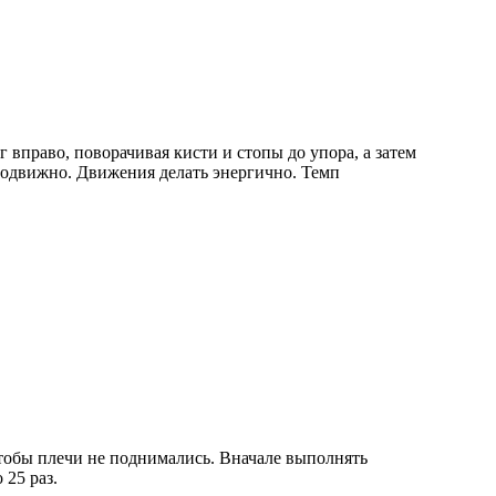
вправо, поворачивая кисти и стопы до упора, а затем
еподвижно. Движения делать энергично. Темп
 чтобы плечи не поднимались. Вначале выполнять
25 раз.