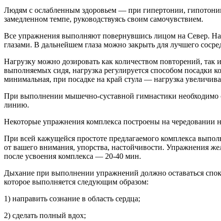
Людям с ослабленным здоровьем — при гипертонии, гипотонии,
замедленном темпе, руководствуясь своим самочувствием.
Все упражнения выполняют повернувшись лицом на Север. На
глазами. В дальнейшем глаза можно закрыть для лучшего сосре
Нагрузку можно дозировать как количеством повторений, так 
выполняемых сидя, нагрузка регулируется способом посадки ко
минимальная, при посадке на край стула — нагрузка увеличив
При выполнении мышечно-суставной гимнастики необходимо сл
линию.
Некоторые упражнения комплекса построены на чередовании 
При всей кажущейся простоте предлагаемого комплекса выполн
от вашего внимания, упорства, настойчивости. Упражнения жела
после усвоения комплекса — 20-40 мин.
Дыхание при выполнении упражнений должно оставаться споко
которое выполняется следующим образом:
1) направить сознание в область сердца;
2) сделать полный вдох;