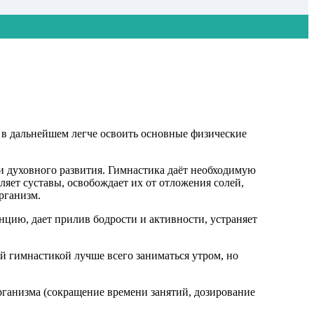
в дальнейшем легче освоить основные физические
 и духовного развития. Гимнастика даёт необходимую
ет суставы, освобождает их от отложения солей,
рганизм.
нцию, дает прилив бодрости и активности, устраняет
 гимнастикой лучше всего заниматься утром, но
организма (сокращение времени занятий, дозирование