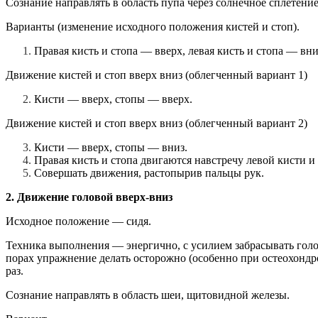
Сознание направлять в область пупа через солнечное сплетени
Варианты (изменение исходного положения кистей и стоп).
Правая кисть и стопа — вверх, левая кисть и стопа — вни
Движение кистей и стоп вверх вниз (облегченный вариант 1)
Кисти — вверх, стопы — вверх.
Движение кистей и стоп вверх вниз (облегченный вариант 2)
Кисти — вверх, стопы — вниз.
Правая кисть и стопа двигаются навстречу левой кисти и с
Совершать движения, растопырив пальцы рук.
2. Движение головой вверх-вниз
Исходное положение — сидя.
Техника выполнения — энергично, с усилием забрасывать голов
порах упражнение делать осторожно (особенно при остеохондро
раз.
Сознание направлять в область шеи, щитовидной железы.