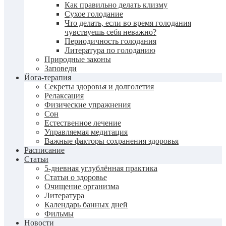
Как правильно делать клизму
Сухое голодание
Что делать, если во время голодания
чувствуешь себя неважно?
Периодичность голодания
Литература по голоданию
Природные законы
Заповеди
Йога-терапия
Секреты здоровья и долголетия
Релаксация
Физические упражнения
Сон
Естественное лечение
Управляемая медитация
Важные факторы сохранения здоровья
Расписание
Статьи
5-дневная углублённая практика
Статьи о здоровье
Очищение организма
Литература
Календарь банных дней
Фильмы
Новости