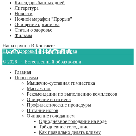
Календарь банных дней
Литература
Новости
Ночной марафон "Прорыв"
Очищение организма
Статьи о здоровье
Фильмы
Наша группа В Контакте
Школа Здоровья Андрея Изосимова
© 2026 · Естественный образ жизни
Главная
Программа
Мышечно-суставная гимнастика
Массаж ног
Рекомендации по выполнению комплексов
Очищение и гигиена
Профилактические процедуры
Питание йогов
Очищение голоданием
Однодневное голодание на воде
Трёхдневное голодание
Как правильно делать клизму