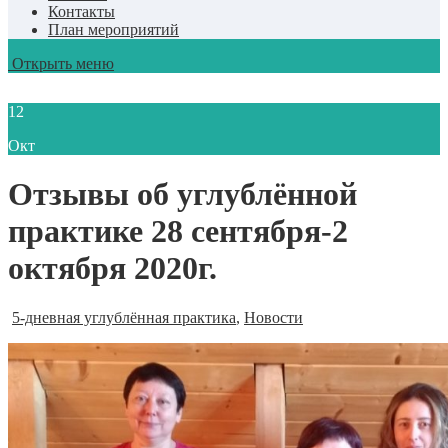
Контакты
План мероприятий
Открыть меню
12
Окт
Отзывы об углублённой
практике 28 сентября-2
октября 2020г.
5-дневная углублённая практика
,
Новости