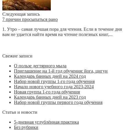
Следующая запись
7 причин просыпаться рано
1. Утро – самая лучшая пора для чтения. Если в течение дня
вам не удается найти время на чтение полезных книг,...
Свежие записи
О пользе дегтярного мыла
Приглашение на 1-й год обучения: йога, цигун
Календарь банных дней на 2024 год
Набор новой группы 1-го года обучения
Начало нового учебного года 2023-2024
Новая группа 1-го года обучения
Календарь банных дней на 2023 год
Набор новой группы первого года обучения
Статьи и новости
5-дневная углублённая практика
Без рубрики