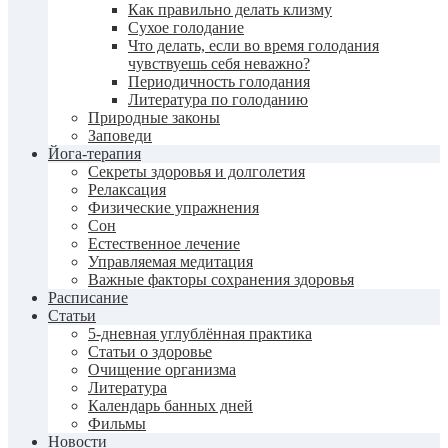
Как правильно делать клизму
Сухое голодание
Что делать, если во время голодания
чувствуешь себя неважно?
Периодичность голодания
Литература по голоданию
Природные законы
Заповеди
Йога-терапия
Секреты здоровья и долголетия
Релаксация
Физические упражнения
Сон
Естественное лечение
Управляемая медитация
Важные факторы сохранения здоровья
Расписание
Статьи
5-дневная углублённая практика
Статьи о здоровье
Очищение организма
Литература
Календарь банных дней
Фильмы
Новости