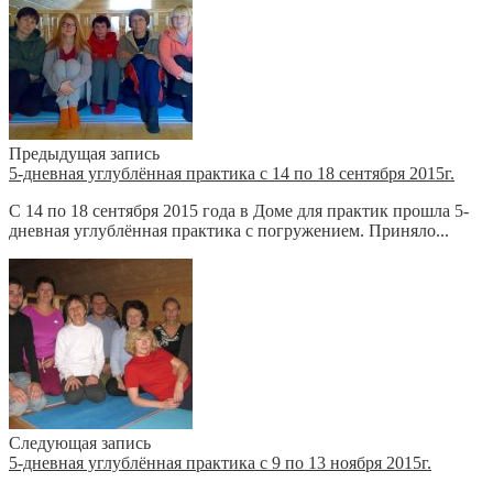
Предыдущая запись
5-дневная углублённая практика с 14 по 18 сентября 2015г.
C 14 по 18 сентября 2015 года в Доме для практик прошла 5-
дневная углублённая практика с погружением. Приняло...
Следующая запись
5-дневная углублённая практика с 9 по 13 ноября 2015г.