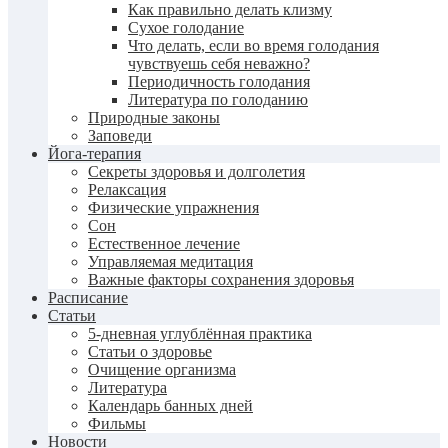
Как правильно делать клизму
Сухое голодание
Что делать, если во время голодания
чувствуешь себя неважно?
Периодичность голодания
Литература по голоданию
Природные законы
Заповеди
Йога-терапия
Секреты здоровья и долголетия
Релаксация
Физические упражнения
Сон
Естественное лечение
Управляемая медитация
Важные факторы сохранения здоровья
Расписание
Статьи
5-дневная углублённая практика
Статьи о здоровье
Очищение организма
Литература
Календарь банных дней
Фильмы
Новости