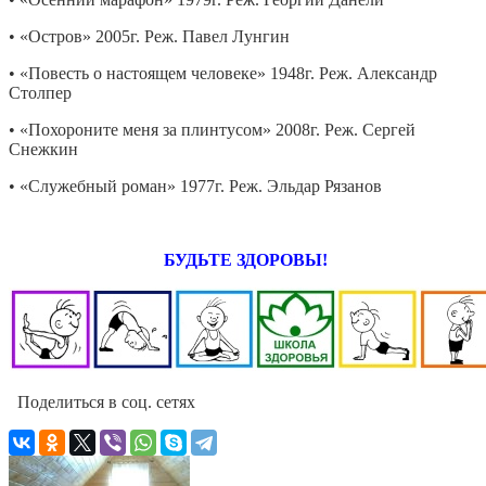
• «Остров» 2005г. Реж. Павел Лунгин
• «Повесть о настоящем человеке» 1948г. Реж. Александр
Столпер
• «Похороните меня за плинтусом» 2008г. Реж. Сергей
Снежкин
• «Служебный роман» 1977г. Реж. Эльдар Рязанов
БУДЬТЕ ЗДОРОВЫ!
Поделиться в соц. сетях