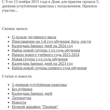
C 9 по 13 ноября 2015 года в Доме для практик прошла 5-
дневная углублённая практика с погружением. Приняло
участие...
Свежие записи
О пользе дегтярного мыла
Приглашение на 1-й год обучения: йога, цигун
Календарь банных дней на 2024 год
Набор новой группы 1-го года обучения
Начало нового учебного года 2023-2024
Новая группа 1-го года обучения
Календарь банных дней на 2023 год
Набор новой группы первого года обучения
Статьи и новости
5-дневная углублённая практика
Без рубрики
Календарь банных дней
Литература
Новости
Ночной марафон "Прорыв"