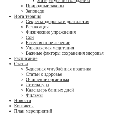
Литература по голоданию
Природные законы
Заповеди
Йога-терапия
Секреты здоровья и долголетия
Релаксация
Физические упражнения
Сон
Естественное лечение
Управляемая медитация
Важные факторы сохранения здоровья
Расписание
Статьи
5-дневная углублённая практика
Статьи о здоровье
Очищение организма
Литература
Календарь банных дней
Фильмы
Новости
Контакты
План мероприятий