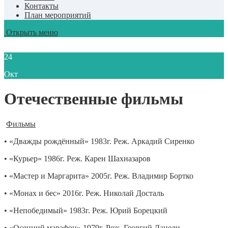
Контакты
План мероприятий
Открыть меню
24
Окт
Отечественные фильмы
Фильмы
• «Дважды рождённый» 1983г. Реж. Аркадий Сиренко
• «Курьер» 1986г. Реж. Карен Шахназаров
• «Мастер и Маргарита» 2005г. Реж. Владимир Бортко
• «Монах и бес» 2016г. Реж. Николай Досталь
• «Непобедимый» 1983г. Реж. Юрий Борецкий
• «Осенний марафон» 1979г. Реж. Георгий Данели