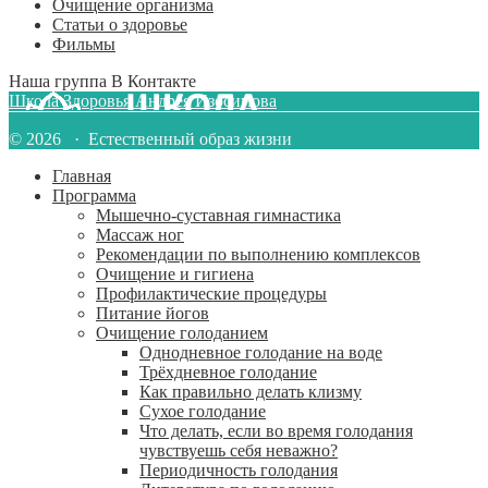
Очищение организма
Статьи о здоровье
Фильмы
Наша группа В Контакте
Школа Здоровья Андрея Изосимова
© 2026 · Естественный образ жизни
Главная
Программа
Мышечно-суставная гимнастика
Массаж ног
Рекомендации по выполнению комплексов
Очищение и гигиена
Профилактические процедуры
Питание йогов
Очищение голоданием
Однодневное голодание на воде
Трёхдневное голодание
Как правильно делать клизму
Сухое голодание
Что делать, если во время голодания
чувствуешь себя неважно?
Периодичность голодания