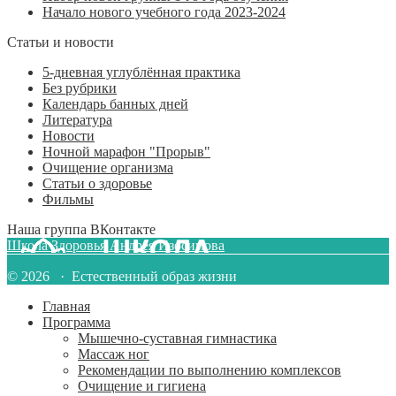
Начало нового учебного года 2023-2024
Статьи и новости
5-дневная углублённая практика
Без рубрики
Календарь банных дней
Литература
Новости
Ночной марафон "Прорыв"
Очищение организма
Статьи о здоровье
Фильмы
Наша группа ВКонтакте
Школа Здоровья Андрея Изосимова
© 2026 · Естественный образ жизни
Главная
Программа
Мышечно-суставная гимнастика
Массаж ног
Рекомендации по выполнению комплексов
Очищение и гигиена