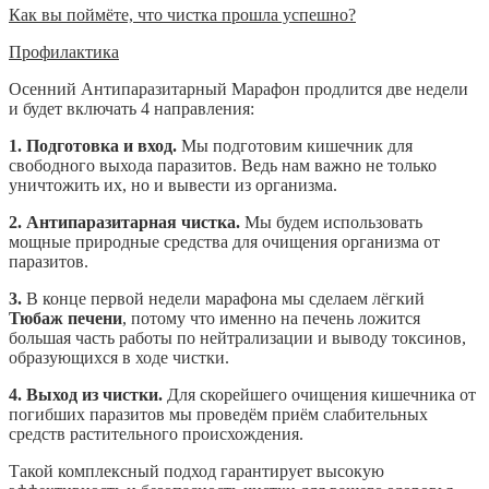
Как вы поймёте, что чистка прошла успешно?
Профилактика
Осенний Антипаразитарный Марафон продлится две недели
и будет включать 4 направления:
1. Подготовка и вход.
Мы подготовим кишечник для
свободного выхода паразитов. Ведь нам важно не только
уничтожить их, но и вывести из организма.
2. Антипаразитарная чистка.
Мы будем использовать
мощные природные средства для очищения организма от
паразитов.
3.
В конце первой недели марафона мы сделаем лёгкий
Тюбаж печени
, потому что именно на печень ложится
большая часть работы по нейтрализации и выводу токсинов,
образующихся в ходе чистки.
4. Выход из чистки.
Для скорейшего очищения кишечника от
погибших паразитов мы проведём приём слабительных
средств растительного происхождения.
Такой комплексный подход гарантирует высокую