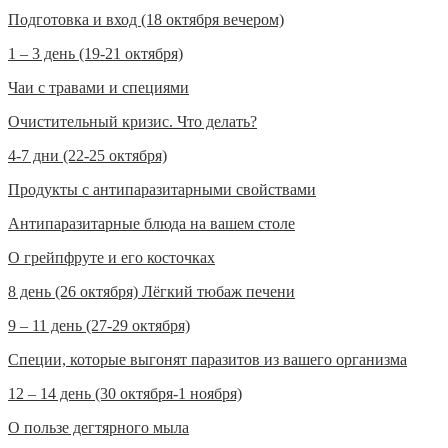
Подготовка и вход (18 октября вечером)
1 – 3 день (19-21 октября)
Чаи с травами и специями
Очистительный кризис. Что делать?
4-7 дни (22-25 октября)
Продукты с антипаразитарными свойствами
Антипаразитарные блюда на вашем столе
О грейпфруте и его косточках
8 день (26 октября) Лёгкий тюбаж печени
9 – 11 день (27-29 октября)
Специи, которые выгонят паразитов из вашего организма
12 – 14 день (30 октября-1 ноября)
О пользе дегтярного мыла