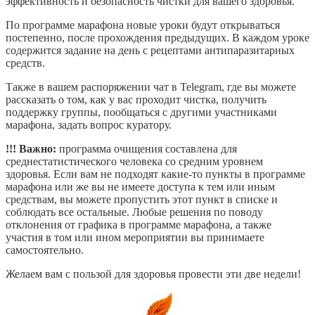
эффективность и безопасность чистки для вашего здоровья.
По программе марафона новые уроки будут открываться
постепенно, после прохождения предыдущих. В каждом уроке
содержится задание на день с рецептами антипаразитарных
средств.
Также в вашем распоряжении чат в Telegram, где вы можете
рассказать о том, как у вас проходит чистка, получить
поддержку группы, пообщаться с другими участниками
марафона, задать вопрос куратору.
!!! Важно:
программа очищения составлена для
среднестатистического человека со средним уровнем
здоровья. Если вам не подходят какие-то пункты в программе
марафона или же вы не имеете доступа к тем или иным
средствам, вы можете пропустить этот пункт в списке и
соблюдать все остальные. Любые решения по поводу
отклонения от графика в программе марафона, а также
участия в том или ином мероприятии вы принимаете
самостоятельно.
Желаем вам с пользой для здоровья провести эти две недели!