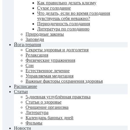
Как правильно делать клизму
Сухое голодание
Что делать, если во время голодания
чувствуешь себя неважно?
Периодичность голодания
Литература по голоданию
Природные законы
Заповеди
Йога-терапия
Секреты здоровья и долголетия
Релаксация
Физические упражнения
Сон
Естественное лечение
Управляемая медитация
Важные факторы сохранения здоровья
Расписание
Статьи
5-дневная углублённая практика
Статьи о здоровье
Очищение организма
Литература
Календарь банных дней
Фильмы
Новости