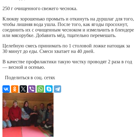
250 г очищенного свежего чеснока.
Клюкву хорошенько промыть и откинуть на дуршлаг для того,
чтобы лишняя вода ушла. После того, как ягоды просохнут,
соединить их с очищенным чесноком и измельчить в блендере
или мясорубке. Добавить мёд, тщательно перемешать.
Целебную смесь принимать по 1 столовой ложке натощак за
30 минут до еды. Смеси хватает на 40 дней.
В качестве профилактики такую чистку проводят 2 раза в год
— весной и осенью.
Поделиться в соц. сетях