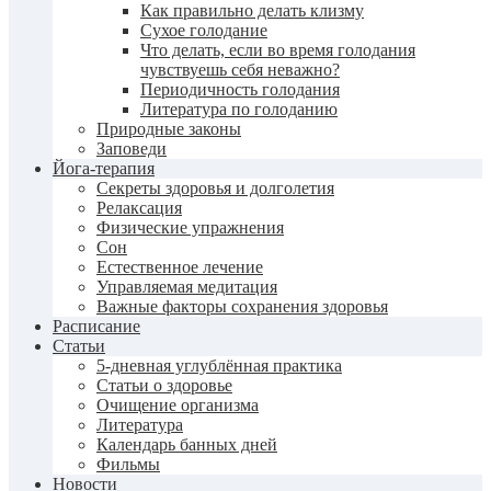
Как правильно делать клизму
Сухое голодание
Что делать, если во время голодания
чувствуешь себя неважно?
Периодичность голодания
Литература по голоданию
Природные законы
Заповеди
Йога-терапия
Секреты здоровья и долголетия
Релаксация
Физические упражнения
Сон
Естественное лечение
Управляемая медитация
Важные факторы сохранения здоровья
Расписание
Статьи
5-дневная углублённая практика
Статьи о здоровье
Очищение организма
Литература
Календарь банных дней
Фильмы
Новости