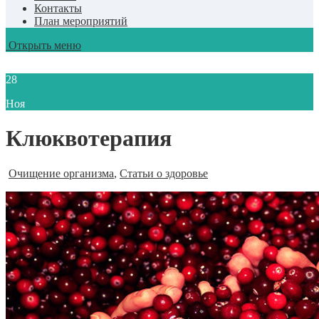
Контакты
План мероприятий
Открыть меню
28
Ноя
Клюквотерапия
Очищение организма
,
Статьи о здоровье