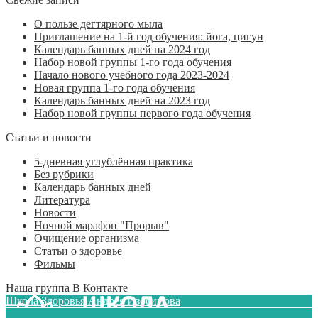
О пользе дегтярного мыла
Приглашение на 1-й год обучения: йога, цигун
Календарь банных дней на 2024 год
Набор новой группы 1-го года обучения
Начало нового учебного года 2023-2024
Новая группа 1-го года обучения
Календарь банных дней на 2023 год
Набор новой группы первого года обучения
Статьи и новости
5-дневная углублённая практика
Без рубрики
Календарь банных дней
Литература
Новости
Ночной марафон "Прорыв"
Очищение организма
Статьи о здоровье
Фильмы
Наша группа В Контакте
Школа Здоровья Андрея Изосимова